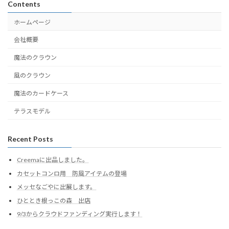
Contents
ホームページ
会社概要
魔法のクラウン
風のクラウン
魔法のカードケース
テラスモデル
Recent Posts
Creemaに出品しました。
カセットコンロ用 防風アイテムの登場
メッセなごやに出展します。
ひととき根っこの森 出店
9/3からクラウドファンディング実行します！