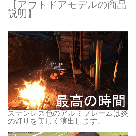
【アウトドアモデルの商品
説明】
ステンレス色のアルミフレームは炎
の灯りを美しく演出します。